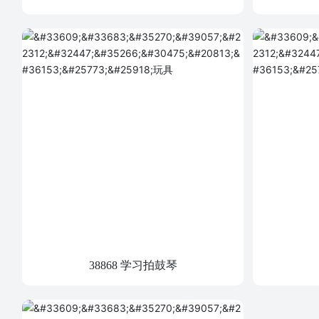
38868 学习拍鼓琴