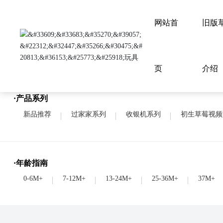
网站首
旧版
首页
页
介绍
·产品系列
新品推荐
过家家系列
收银机系列
初生草莓视频
·年龄指南
0-6M+
7-12M+
13-24M+
25-36M+
37M+