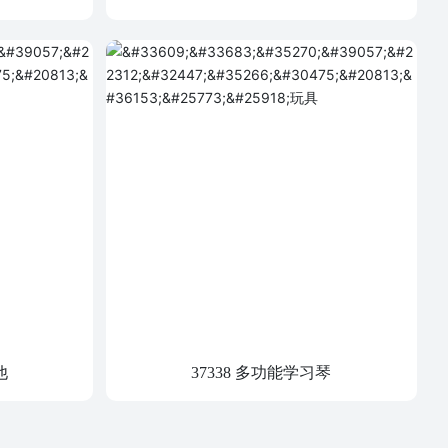
他
37338 多功能学习琴