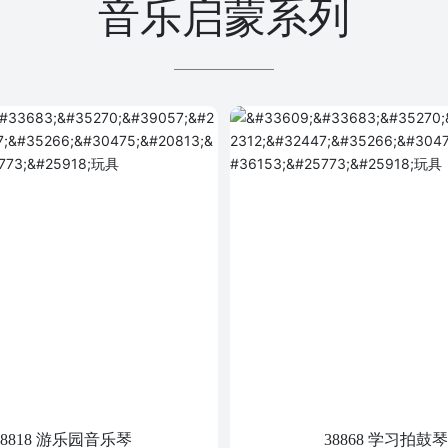
音乐启蒙系列
38818 游乐园音乐琴
38868 学习拍鼓琴