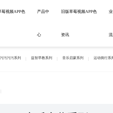
草莓视频APP色
产品中
旧版草莓视频APP色
业
心
资讯
流
污污污污系列
益智早教系列
音乐启蒙系列
运动骑行系