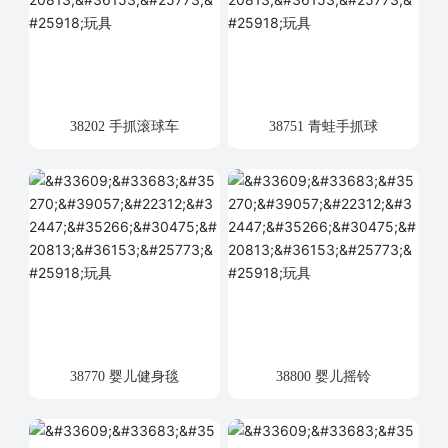
38202 手抓滚球车
38751 青蛙手抓球
38770 婴儿健身毯
38800 婴儿摇铃