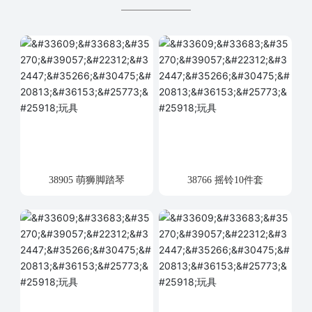
38905 萌狮脚踏琴
38766 摇铃10件套