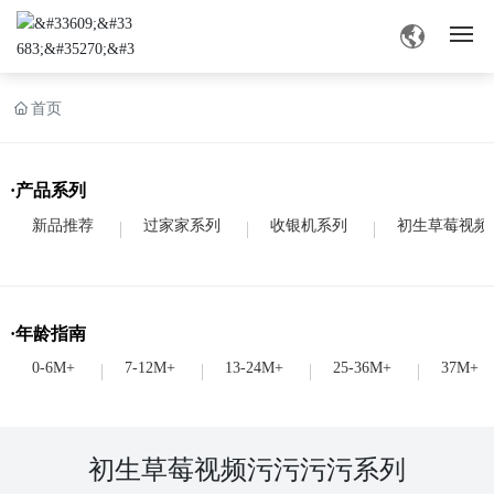
网站首页
首页
旧版草莓视频APP色介绍
·产品系列
产品中心
新品推荐
过家家系列
收银机系列
初生草莓视频
旧版草莓视频APP色资讯
·年龄指南
业务交流
0-6M+
7-12M+
13-24M+
25-36M+
37M+
联系草莓视频深夜
初生草莓视频污污污污系列