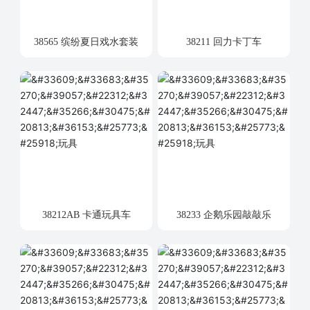
38565 缤纷夏日戏水套装
38211 回力卡丁车
38212AB 卡通玩具车
38233 企鹅乐园敲敲乐