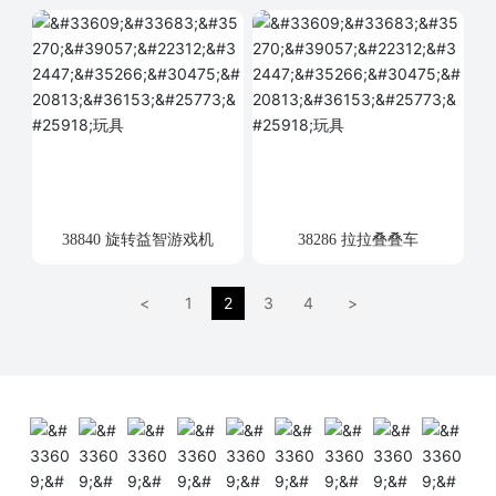
38840 旋转益智游戏机
38286 拉拉叠叠车
<
1
2
3
4
>